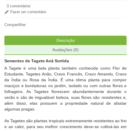
0 comentários
Fazer um comentário
Compartilhar
Descrição
Avaliações (0)
Sementes de Tagete Anã Sortida
A Tagete é uma bela planta também conhecida como Flor de
Estudante, Tagetes Anão, Cravo Francês, Cravo Amarelo, Cravo
da Índia ou Rosa da Índia. É uma ótima planta para compor
maciços e bordaduras no jardim, isolado ou com outras flores e
folhagens. As Tagetes florescem abundantemente durante o
verão e são de inigualável beleza, suas flores são resistentes e,
além disso, elas possuem a propriedade natural de afastar
algumas pragas.
As Tagetes são plantas tropicais extremamente resistentes ao frio
e ao calor, para seu melhor crescimento deve-se cultivá-las em