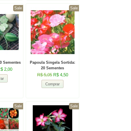
Sale
Sale
20 Sementes
Papoula Singela Sortida:
20 Sementes
$ 2,00
R$ 5,05
R$ 4,50
Sale
Sale