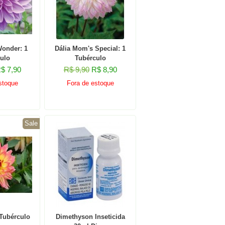
Wonder: 1
Dália Mom's Special: 1
ulo
Tubérculo
$ 7,90
R$ 9,90
R$ 8,90
stoque
Fora de estoque
Sale
 Tubérculo
Dimethyson Inseticida