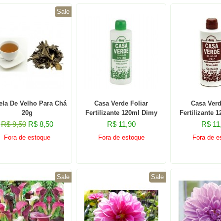
Sale
ela De Velho Para Chá
Casa Verde Foliar
Casa Verd
20g
Fertilizante 120ml Dimy
Fertilizante 
R$ 9,50
R$ 8,50
R$ 11,90
R$ 11
Fora de estoque
Fora de estoque
Fora de e
Sale
Sale