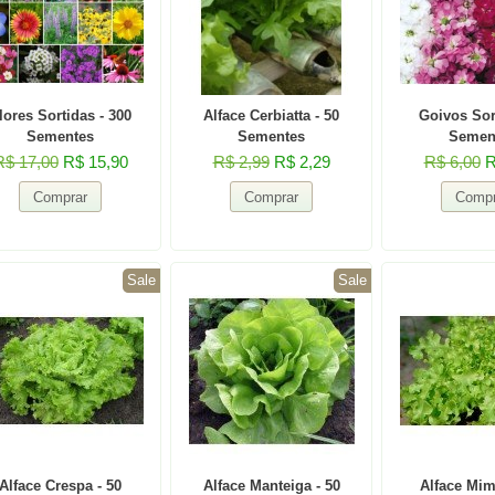
lores Sortidas - 300
Alface Cerbiatta - 50
Goivos Sor
Sementes
Sementes
Semen
R$ 17,00
R$ 15,90
R$ 2,99
R$ 2,29
R$ 6,00
R
Sale
Sale
Alface Crespa - 50
Alface Manteiga - 50
Alface Mim