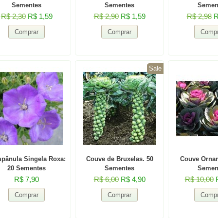
Sementes
Sementes
Semen
R$ 2,30
R$ 1,59
R$ 2,90
R$ 1,59
R$ 2,98
R
Sale
pânula Singela Roxa:
Couve de Bruxelas. 50
Couve Ornam
20 Sementes
Sementes
Semen
R$ 7,90
R$ 6,00
R$ 4,90
R$ 10,00