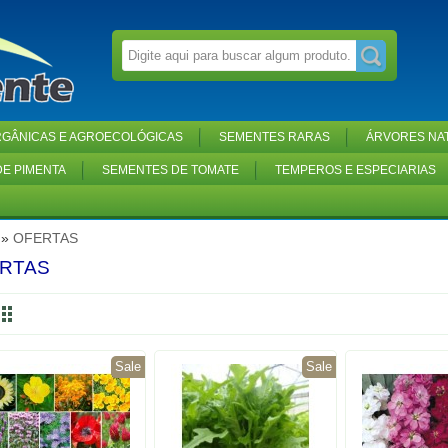
GÂNICAS E AGROECOLÓGICAS
SEMENTES RARAS
ÁRVORES NAT
E PIMENTA
SEMENTES DE TOMATE
TEMPEROS E ESPECIARIAS
»
OFERTAS
RTAS
Sale
Sale