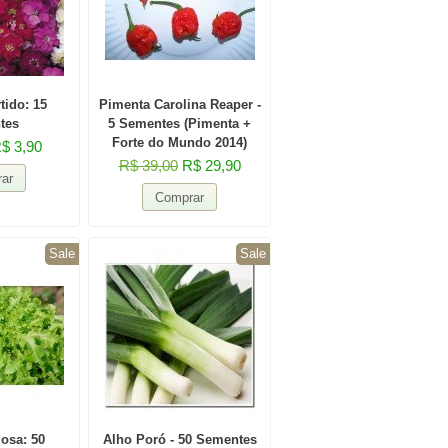
tido: 15
Pimenta Carolina Reaper -
tes
5 Sementes (Pimenta +
Forte do Mundo 2014)
$ 3,90
R$ 39,00
R$ 29,90
Sale
Sale
osa: 50
Alho Poró - 50 Sementes