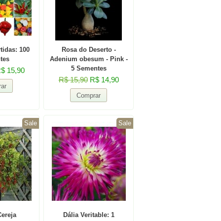
tidas: 100
Rosa do Deserto -
tes
Adenium obesum - Pink -
5 Sementes
$ 15,90
R$ 15,90
R$ 14,90
Sale
Sale
ereja
Dália Veritable: 1