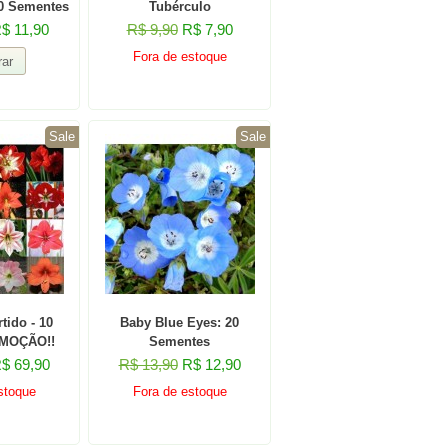
0 Sementes
Tubérculo
$ 11,90
R$ 9,90
R$ 7,90
Fora de estoque
Sale
Sale
tido - 10
Baby Blue Eyes: 20
OMOÇÃO!!
Sementes
$ 69,90
R$ 13,90
R$ 12,90
stoque
Fora de estoque