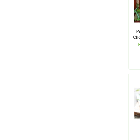
P
Cho