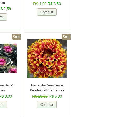
tes
R$ 4,00
R$ 3,50
$ 2,59
Sale
Sale
ental 20
Gailárdia Sundance
tes
Bicolor: 20 Sementes
R$ 9,00
R$ 10,05
R$ 6,90