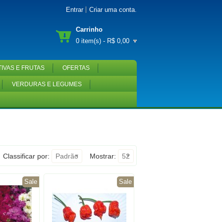
Entrar
Criar uma conta
.
Carrinho
0 item(s) - R$ 0,00
IVAS E FRUTAS
OFERTAS
VERDURAS E LEGUMES
Classificar por:
Padrão
Mostrar:
52
Sale
Sale