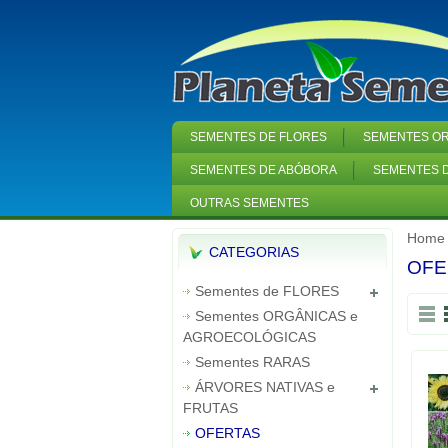
SEMENTES DE FLORES
SEMENTES OR
SEMENTES DE ABÓBORA
SEMENTES D
OUTRAS SEMENTES
Home
CATEGORIAS
OFE
Sementes de FLORES
Sementes ORGÂNICAS e
AGROECOLÓGICAS
Sementes RARAS
ÁRVORES NATIVAS e
FRUTAS
OFERTAS