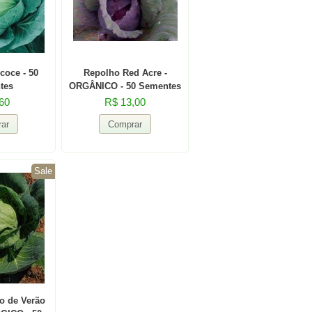
coce - 50
Repolho Red Acre -
tes
ORGÂNICO - 50 Sementes
60
R$ 13,00
Sale
o de Verão