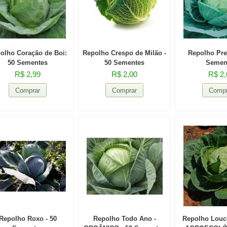
olho Coração de Boi:
Repolho Crespo de Milão -
Repolho Pre
50 Sementes
50 Sementes
Semen
R$ 2,99
R$ 2,00
R$ 2,
Repolho Roxo - 50
Repolho Todo Ano -
Repolho Louc