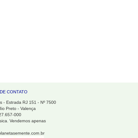
DE CONTATO
 - Estrada RJ 151 - Nº 7500
Rio Preto - Valença
 27.657-000
ísica. Vendemos apenas
planetasemente.com.br