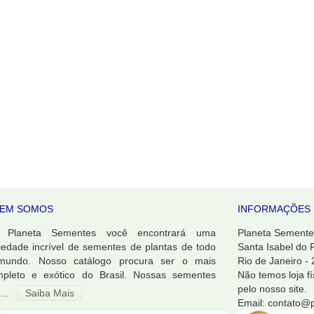
EM SOMOS
INFORMAÇÕES 
 Planeta Sementes você encontrará uma
Planeta Sementes
iedade incrível de sementes de plantas de todo
Santa Isabel do 
mundo. Nosso catálogo procura ser o mais
Rio de Janeiro -
pleto e exótico do Brasil. Nossas sementes
Não temos loja f
pelo nosso site.
...
Saiba Mais
Email: contato@