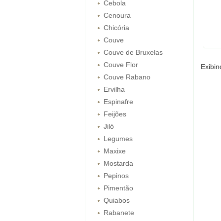
Cebola
Cenoura
Chicória
Couve
Couve de Bruxelas
Couve Flor
Exibi
Couve Rabano
Ervilha
Espinafre
Feijões
Jiló
Legumes
Maxixe
Mostarda
Pepinos
Pimentão
Quiabos
Rabanete