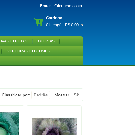
Entrar
Criar uma conta
.
Carrinho
0 item(s) - R$ 0,00
IVAS E FRUTAS
OFERTAS
VERDURAS E LEGUMES
Classificar por:
Padrão
Mostrar:
52