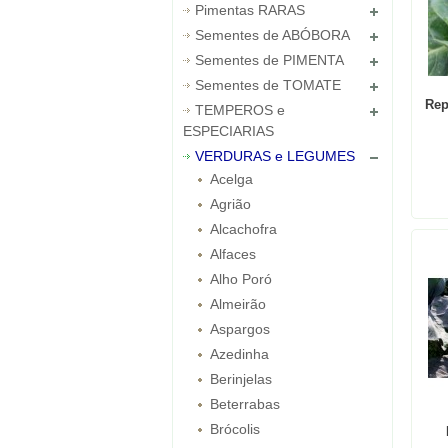
Pimentas RARAS
Sementes de ABÓBORA
Sementes de PIMENTA
Sementes de TOMATE
Rep
TEMPEROS e
ESPECIARIAS
VERDURAS e LEGUMES
Acelga
Agrião
Alcachofra
Alfaces
Alho Poró
Almeirão
Aspargos
Azedinha
Berinjelas
Beterrabas
Brócolis