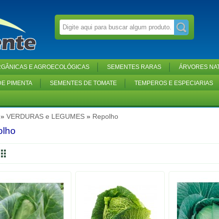
GÂNICAS E AGROECOLÓGICAS
SEMENTES RARAS
ÁRVORES NAT
E PIMENTA
SEMENTES DE TOMATE
TEMPEROS E ESPECIARIAS
»
VERDURAS e LEGUMES
»
Repolho
olho