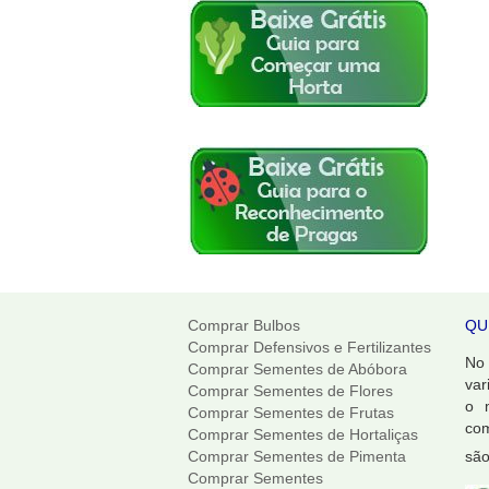
Comprar Bulbos
QU
Comprar Defensivos e Fertilizantes
No
Comprar Sementes de Abóbora
var
Comprar Sementes de Flores
o 
Comprar Sementes de Frutas
com
Comprar Sementes de Hortaliças
Comprar Sementes de Pimenta
são
Comprar Sementes