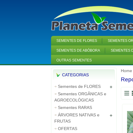
SEMENTES DE FLORES
SEMENTES OR
SEMENTES DE ABÓBORA
SEMENTES D
OUTRAS SEMENTES
Home
CATEGORIAS
Rep
Sementes de FLORES
Sementes ORGÂNICAS e
AGROECOLÓGICAS
Sementes RARAS
ÁRVORES NATIVAS e
FRUTAS
OFERTAS