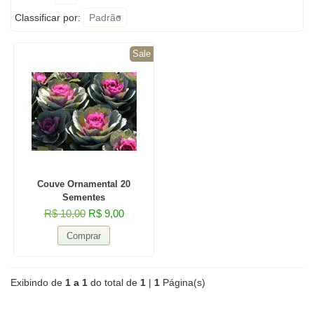
Classificar por:
Padrão
Sale
Couve Ornamental 20
Sementes
R$ 10,00
R$ 9,00
Exibindo de
1 a 1
do total de
1
|
1
Página(s)