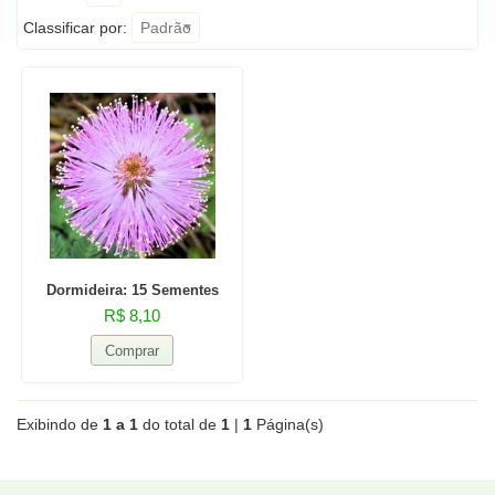
Classificar por:
Padrão
Dormideira: 15 Sementes
R$ 8,10
Exibindo de
1 a 1
do total de
1
|
1
Página(s)