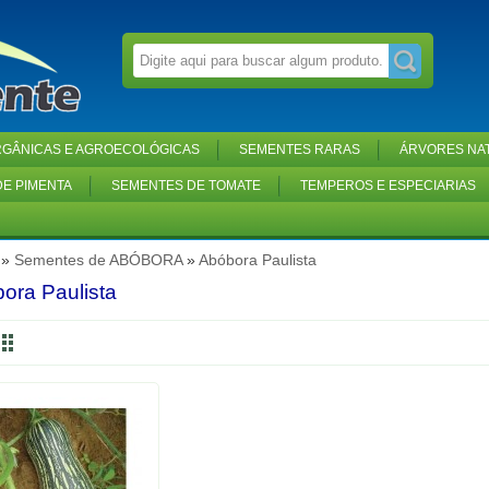
GÂNICAS E AGROECOLÓGICAS
SEMENTES RARAS
ÁRVORES NAT
E PIMENTA
SEMENTES DE TOMATE
TEMPEROS E ESPECIARIAS
»
Sementes de ABÓBORA
»
Abóbora Paulista
ora Paulista