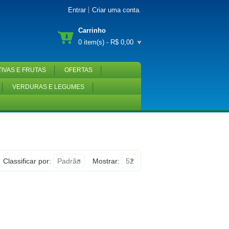
Entrar
Criar uma conta
.
Carrinho
0 item(s) - R$ 0,00
IVAS E FRUTAS
OFERTAS
VERDURAS E LEGUMES
Classificar por:
Padrão
Mostrar:
52