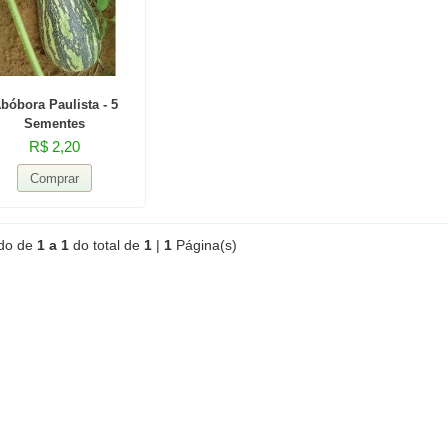
bóbora Paulista - 5
Sementes
R$ 2,20
ndo de
1 a 1
do total de
1
|
1
Página(s)