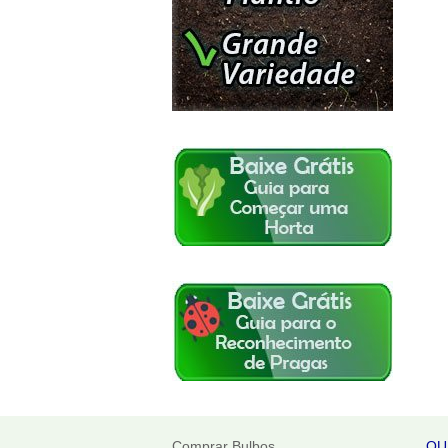
Comprar Bulbos
QU