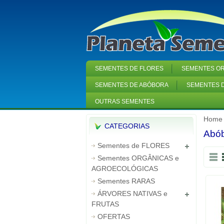
SEMENTES DE FLORES
SEMENTES OR
SEMENTES DE ABÓBORA
SEMENTES D
OUTRAS SEMENTES
Home
CATEGORIAS
Abób
Sementes de FLORES
Sementes ORGÂNICAS e
AGROECOLÓGICAS
Sementes RARAS
ÁRVORES NATIVAS e
FRUTAS
OFERTAS