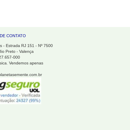
DE CONTATO
 - Estrada RJ 151 - Nº 7500
Rio Preto - Valença
 27.657-000
ísica. Vendemos apenas
planetasemente.com.br