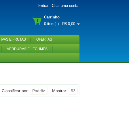
Entrar
Criar uma conta
.
Carrinho
0 item(s) - R$ 0,00
IVAS E FRUTAS
OFERTAS
VERDURAS E LEGUMES
Classificar por:
Padrão
Mostrar:
52