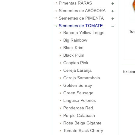
Pimentas RARAS
Sementes de ABÓBORA
Sementes de PIMENTA
Sementes de TOMATE
Tom
Banana Yellow Leggs
Big Rainbow
Black Krim
Black Plum
Caspian Pink
Cereja Laranja
Exibi
Cereja Samambaia
Golden Sunray
Green Sausage
Linguisa Polonês
Ponderosa Red
Purple Calabash
Rosa Belga Gigante
Tomate Black Cherry