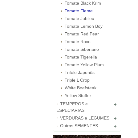
Tomate Black Krim
Tomate Flame
Tomate Jubileu
Tomate Lemon Boy
Tomate Red Pear
Tomate Roxo
Tomate Siberiano
Tomate Tigerella
Tomate Yellow Plum
Trifele Japonês
Triple L Crop
White Beefsteak
Yellow Stuffer
TEMPEROS e
ESPECIARIAS
VERDURAS e LEGUMES
Outras SEMENTES