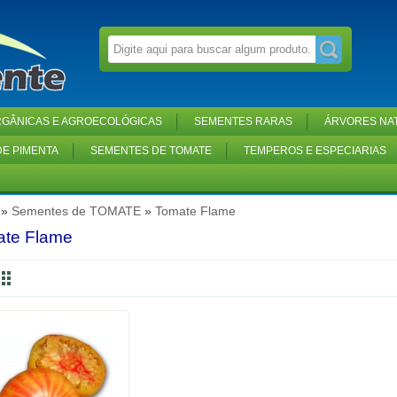
GÂNICAS E AGROECOLÓGICAS
SEMENTES RARAS
ÁRVORES NAT
E PIMENTA
SEMENTES DE TOMATE
TEMPEROS E ESPECIARIAS
»
Sementes de TOMATE
»
Tomate Flame
te Flame