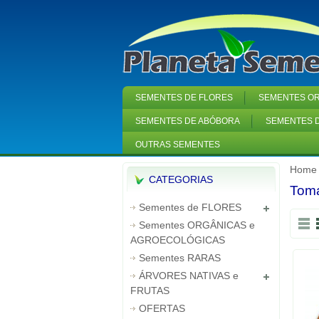
SEMENTES DE FLORES
SEMENTES OR
SEMENTES DE ABÓBORA
SEMENTES D
OUTRAS SEMENTES
Home
CATEGORIAS
Toma
Sementes de FLORES
Sementes ORGÂNICAS e
AGROECOLÓGICAS
Sementes RARAS
ÁRVORES NATIVAS e
FRUTAS
OFERTAS